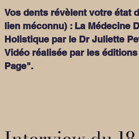
Vos dents révèlent votre état 
lien méconnu) : La Médecine D
Holistique par le Dr Juliette P
Vidéo réalisée par les éditions
Page".
Interview du 18