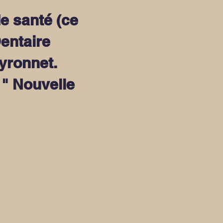
de santé (ce
entaire
eyronnet.
 " Nouvelle