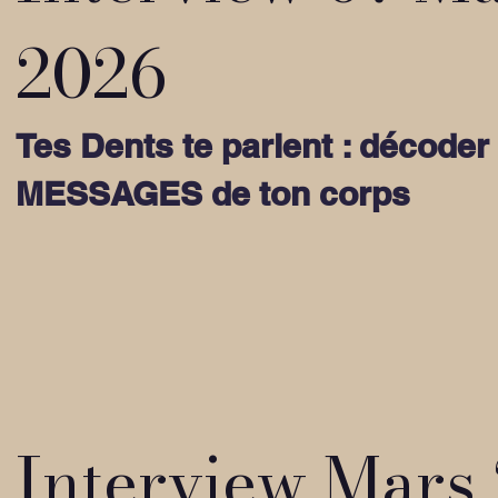
2026
Tes Dents te parlent : décoder 
MESSAGES de ton corps
Interview Mars