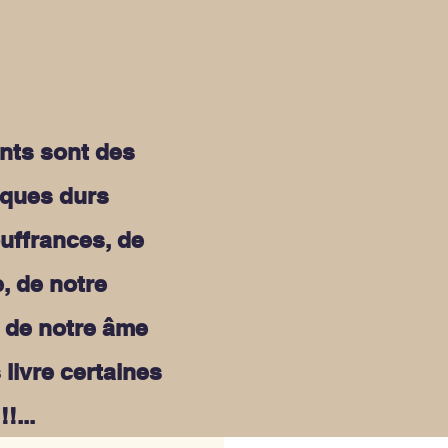
nts sont des
sques durs
ouffrances, de
, de notre
 de notre âme
 livre certaines
!...