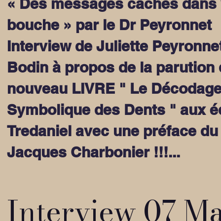
« Des messages cachés dans 
bouche » par le Dr Peyronnet
Interview de Juliette Peyronne
Bodin à propos de la parution
nouveau LIVRE " Le Décodag
Symbolique des Dents " aux é
Tredaniel avec une préface du
Jacques Charbonier !!!...
Interview 07 M