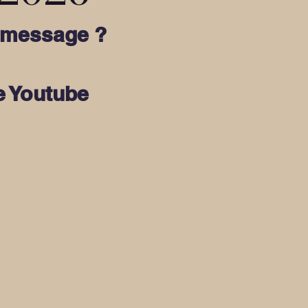
n message ?
ne Youtube