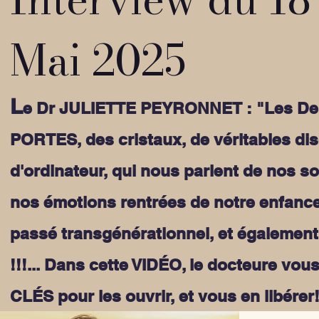
Mai 2025
L
e Dr JULIETTE PEYRONNET : "Les De
PORTES, des cristaux, de véritables di
d'ordinateur, qui nous parlent de nos s
nos émotions rentrées de notre enfance
passé transgénérationnel, et également
!!!... Dans cette VIDÉO, le docteure vous
CLÉS pour les ouvrir, et vous en libérer!!