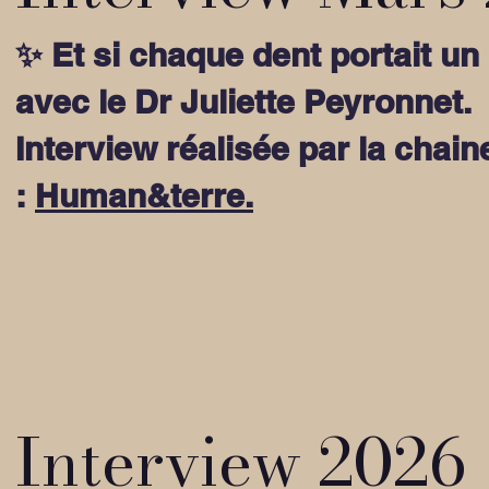
✨ Et si chaque dent portait u
avec le Dr Juliette Peyronnet.
Interview réalisée par la chai
:
Human&terre.
Interview 2026