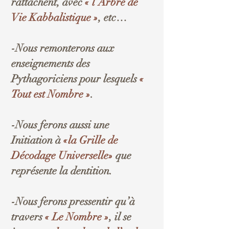
rattachent, avec
« l’Arbre de
Vie Kabbalistique »
, etc…
-Nous remonterons aux
enseignements des
Pythagoriciens pour lesquels
«
Tout est Nombre »
.
-Nous ferons aussi une
Initiation à
«la Grille de
Décodage Universelle»
que
représente la dentition.
-Nous ferons pressentir qu’à
travers
« Le Nombre »
, il se