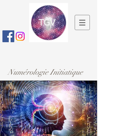
TGV
Numérologie Initiatique