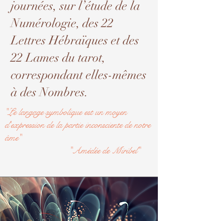
journées, sur l’étude de la
Numérologie, des 22
Lettres Hébraïques et des
22 Lames du tarot,
correspondant elles-mêmes
à des Nombres.
"Le langage symbolique est un moyen
d'expression de la partie inconsciente de notre
âme"
"Amédée de Miribel"