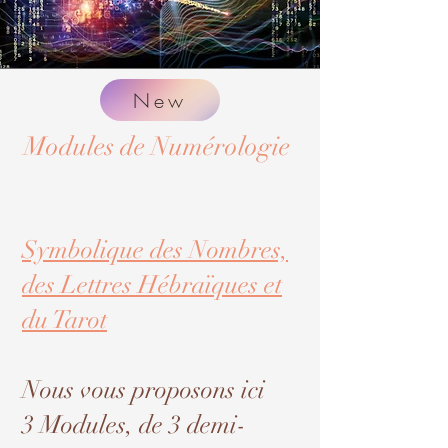
New
Modules de Numérologie
Symbolique des Nombres,
des Lettres Hébraïques et
du Tarot
Nous vous proposons ici
3
Modules, de 3 demi-