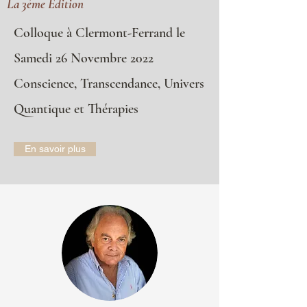
La 3éme Edition
Colloque à Clermont-Ferrand le
Samedi 26 Novembre 2022
Conscience, Transcendance,
Univers
Quantique et Thérapies
En savoir plus