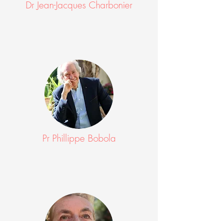
Dr Jean-Jacques Charbonier
Pr Phillippe Bobola